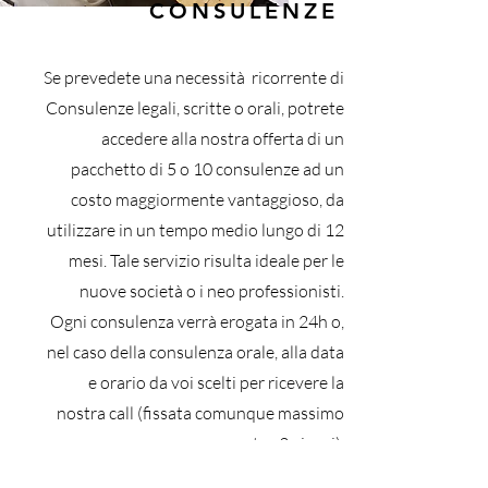
CONSULENZE
Se prevedete una necessità ricorrente di
Consulenze legali, scritte o orali, potrete
accedere alla nostra offerta di un
pacchetto di 5 o 10 consulenze ad un
costo maggiormente vantaggioso, da
utilizzare in un tempo medio lungo di 12
mesi. Tale servizio risulta ideale per le
nuove società o i neo professionisti.
Ogni consulenza verrà erogata in 24h o,
nel caso della consulenza orale, alla data
e orario da voi scelti per ricevere la
nostra call (fissata comunque massimo
entro 3 giorni).
Per ulteriori info, accedete all'apposita